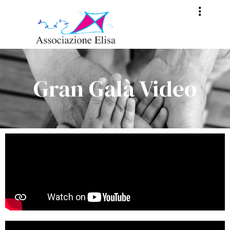
Gran Galà Video