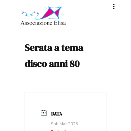
Serata a tema
disco anni 80
DATA
Sab Mar 2025