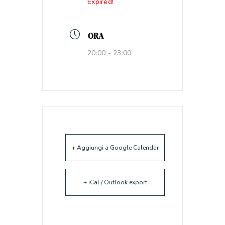
Expired!
ORA
20:00 - 23:00
+ Aggiungi a Google Calendar
+ iCal / Outlook export